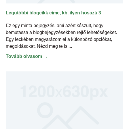
Legutóbbi blogcikk címe, kb. ilyen hosszú 3
Ez egy minta bejegyzés, ami azért készült, hogy
bemutassa a blogbejegyzésekben rejlő lehetőségeket.
Egy leckében magyarázom el a különböző opciókat,
megoldásokat. Nézd meg te is,
Tovább olvasom →