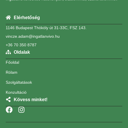
Elérhetőség
1146 Budapest Thököly út 31-33C, FSZ 143.
vincze.adam@ingatlanvivo.hu
+36 70 350 8787
Oldalak
Főoldal
Rólam
Szolgáltatások
Konzultáció
Kövess minket!