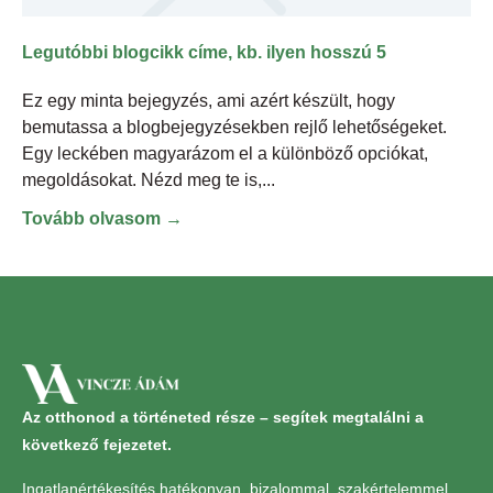
Legutóbbi blogcikk címe, kb. ilyen hosszú 5
Ez egy minta bejegyzés, ami azért készült, hogy
bemutassa a blogbejegyzésekben rejlő lehetőségeket.
Egy leckében magyarázom el a különböző opciókat,
megoldásokat. Nézd meg te is,
Tovább olvasom →
Az otthonod a történeted része – segítek megtalálni a
következő fejezetet.
Ingatlanértékesítés hatékonyan, bizalommal, szakértelemmel.