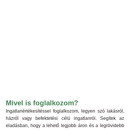
Mivel is foglalkozom?
Ingatlanértékesítéssel foglalkozom, legyen szó lakásról,
házról vagy befektetési célú ingatlanról. Segítek az
eladásban, hogy a lehető legjobb áron és a legrövidebb