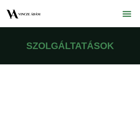
SZOLGÁLTATÁSOK