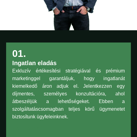
01.
Ingatlan eladás
Exkluzív értékesítési stratégiával és prémium
marketinggel garantáljuk, hogy ingatlanát
kiemelkedő áron adjuk el. Jelentkezzen egy
díjmentes, személyes konzultációra, ahol
átbeszéljük a lehetőségeket. Ebben a
szolgáltatáscsomagban teljes körű ügymenetet
biztosítunk ügyfeleinknek.
Kattints ide