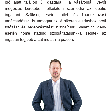
idő alatt találjon új gazdára. Ha vásárolnál, vevői
megbízás keretében felkutatom számodra az ideális
ingatlant. Szükség esetén hitel- és finanszírozási
tanácsadással is támogatunk. A sikeres eladáshoz profi
fotózást és videókészítést biztosítunk, valamint igény
esetén home staging szolgáltatásunkkal segítek az
ingatlan legjobb arcát mutatni a piacon.