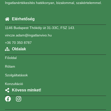
Ingatlanértékesítés hatékonyan, bizalommal, szakértelemmel.
Elérhetőség
1146 Budapest Thököly út 31-33C, FSZ 143.
vincze.adam@ingatlanvivo.hu
+36 70 350 8787
Oldalak
Főoldal
Rólam
Szolgáltatások
Konzultáció
Kövess minket!