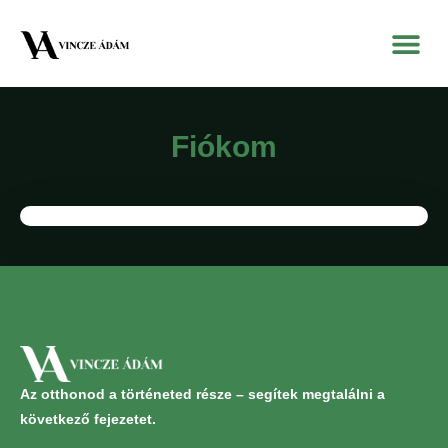
Fiókom
Az otthonod a történeted része – segítek megtalálni a
következő fejezetet.