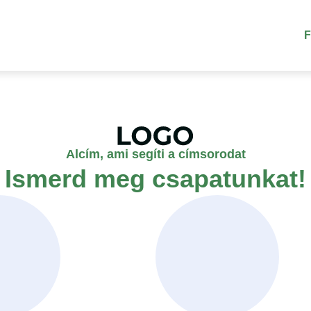
F
Alcím, ami segíti a címsorodat
Ismerd meg csapatunkat!