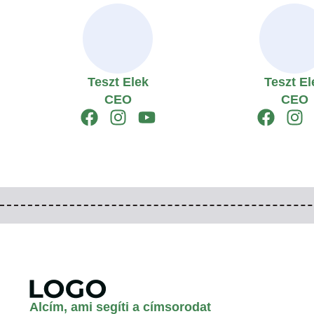
Teszt Elek
Teszt El
CEO
CEO
Alcím, ami segíti a címsorodat