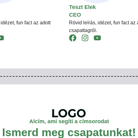
Teszt Elek
CEO
 idézet, fun fact az adott
Rövid leírás, idézet, fun fact az 
csapattagról.
Alcím, ami segíti a címsorodat
Ismerd meg csapatunkat!