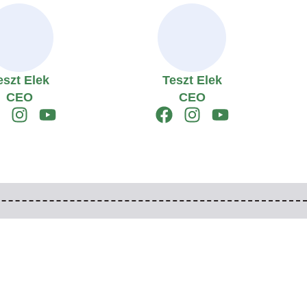
eszt Elek
Teszt Elek
CEO
CEO