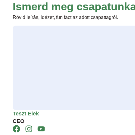
Ismerd meg csapatunka
Rövid leírás, idézet, fun fact az adott csapattagról.
Teszt Elek
CEO