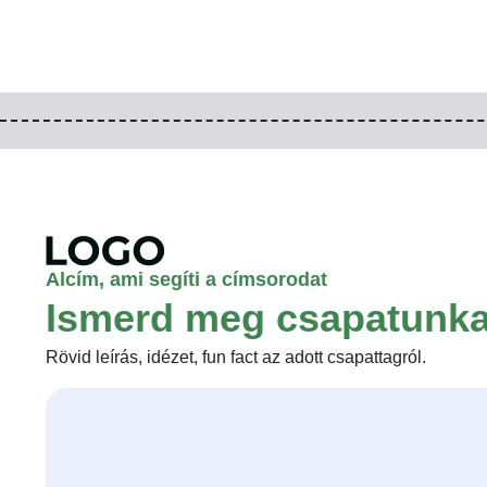
Alcím, ami segíti a címsorodat
Ismerd meg csapatunka
Rövid leírás, idézet, fun fact az adott csapattagról.