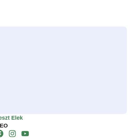
eszt Elek
EO