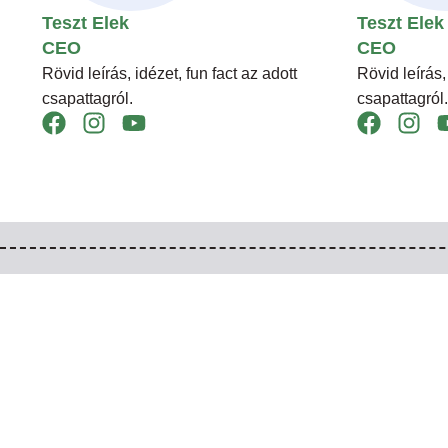
Teszt Elek
Teszt Elek
CEO
CEO
Rövid leírás, idézet, fun fact az adott
Rövid leírás,
csapattagról.
csapattagról.