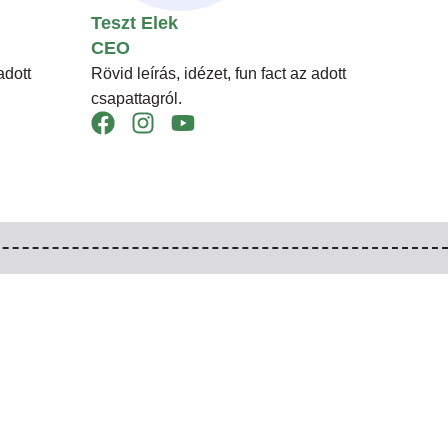
Teszt Elek
CEO
adott
Rövid leírás, idézet, fun fact az adott
csapattagról.