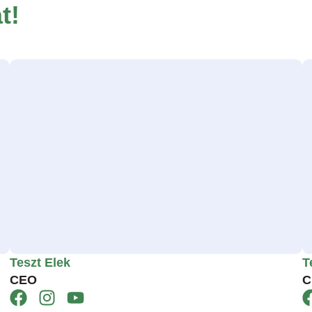
t!
Teszt Elek
T
CEO
C