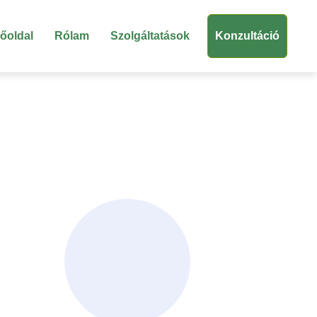
őoldal
Rólam
Szolgáltatások
Konzultáció