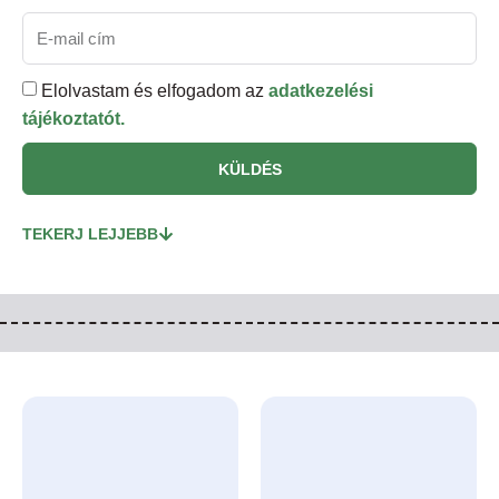
Elolvastam és elfogadom az
adatkezelési
tájékoztatót.
KÜLDÉS
TEKERJ LEJJEBB