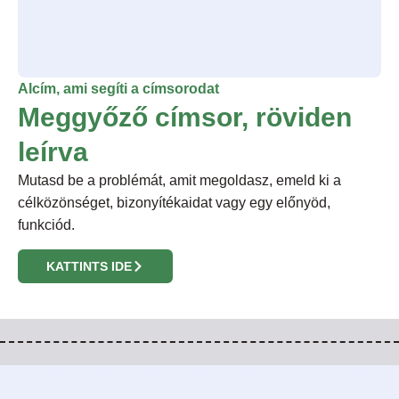
Alcím, ami segíti a címsorodat
Meggyőző címsor, röviden
leírva
Mutasd be a problémát, amit megoldasz, emeld ki a
célközönséget, bizonyítékaidat vagy egy előnyöd,
funkciód.
KATTINTS IDE