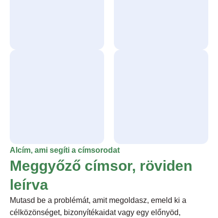
Alcím, ami segíti a címsorodat
Meggyőző címsor, röviden
leírva
Mutasd be a problémát, amit megoldasz, emeld ki a
célközönséget, bizonyítékaidat vagy egy előnyöd,