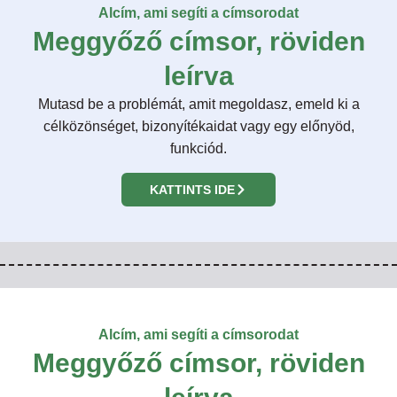
Alcím, ami segíti a címsorodat
Meggyőző címsor, röviden
leírva
Mutasd be a problémát, amit megoldasz, emeld ki a
célközönséget, bizonyítékaidat vagy egy előnyöd,
funkciód.
KATTINTS IDE
Alcím, ami segíti a címsorodat
Meggyőző címsor, röviden