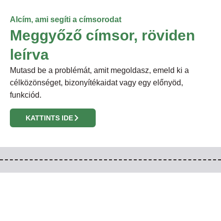
Alcím, ami segíti a címsorodat
Meggyőző címsor, röviden
leírva
Mutasd be a problémát, amit megoldasz, emeld ki a
célközönséget, bizonyítékaidat vagy egy előnyöd,
funkciód.
KATTINTS IDE