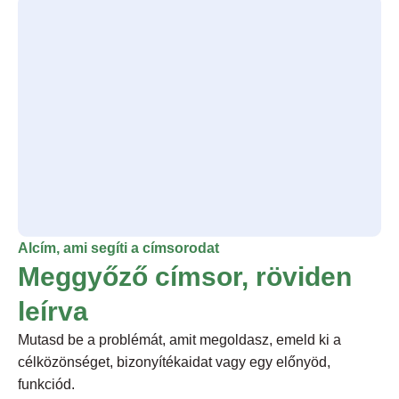
Alcím, ami segíti a címsorodat
Meggyőző címsor, röviden
leírva
Mutasd be a problémát, amit megoldasz, emeld ki a
célközönséget, bizonyítékaidat vagy egy előnyöd,
funkciód.