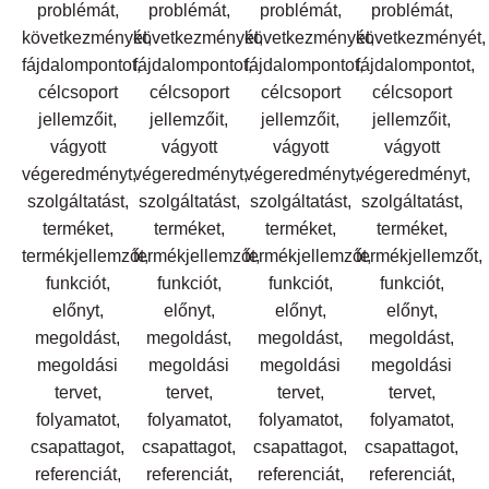
problémát,
problémát,
problémát,
problémát,
következményét,
következményét,
következményét,
következményét,
fájdalompontot,
fájdalompontot,
fájdalompontot,
fájdalompontot,
célcsoport
célcsoport
célcsoport
célcsoport
jellemzőit,
jellemzőit,
jellemzőit,
jellemzőit,
vágyott
vágyott
vágyott
vágyott
végeredményt,
végeredményt,
végeredményt,
végeredményt,
szolgáltatást,
szolgáltatást,
szolgáltatást,
szolgáltatást,
terméket,
terméket,
terméket,
terméket,
termékjellemzőt,
termékjellemzőt,
termékjellemzőt,
termékjellemzőt,
funkciót,
funkciót,
funkciót,
funkciót,
előnyt,
előnyt,
előnyt,
előnyt,
megoldást,
megoldást,
megoldást,
megoldást,
megoldási
megoldási
megoldási
megoldási
tervet,
tervet,
tervet,
tervet,
folyamatot,
folyamatot,
folyamatot,
folyamatot,
csapattagot,
csapattagot,
csapattagot,
csapattagot,
referenciát,
referenciát,
referenciát,
referenciát,