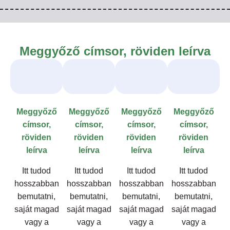
Meggyőző címsor, röviden leírva
Meggyőző
Meggyőző
Meggyőző
Meggyőző
címsor,
címsor,
címsor,
címsor,
röviden
röviden
röviden
röviden
leírva
leírva
leírva
leírva
Itt tudod
Itt tudod
Itt tudod
Itt tudod
hosszabban
hosszabban
hosszabban
hosszabban
bemutatni,
bemutatni,
bemutatni,
bemutatni,
saját magad
saját magad
saját magad
saját magad
vagy a
vagy a
vagy a
vagy a