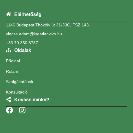
Elérhetőség
1146 Budapest Thököly út 31-33C, FSZ 143.
vincze.adam@ingatlanvivo.hu
+36 70 350 8787
Oldalak
Főoldal
Rólam
Szolgáltatások
Konzultáció
Kövess minket!