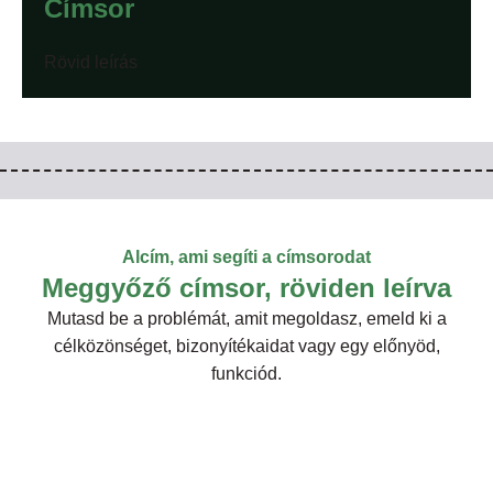
Címsor
Rövid leírás
Alcím, ami segíti a címsorodat
Meggyőző címsor, röviden leírva
Mutasd be a problémát, amit megoldasz, emeld ki a
célközönséget, bizonyítékaidat vagy egy előnyöd,
funkciód.