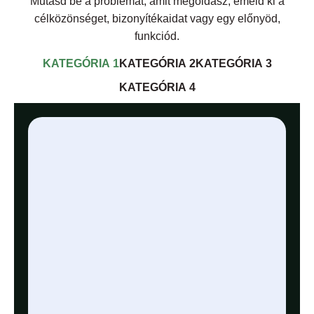
Mutasd be a problémát, amit megoldasz, emeld ki a
célközönséget, bizonyítékaidat vagy egy előnyöd,
funkciód.
KATEGÓRIA 1
KATEGÓRIA 2
KATEGÓRIA 3
KATEGÓRIA 4