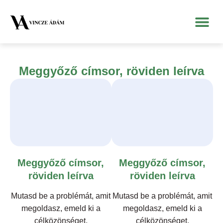
Meggyőző címsor, röviden leírva
Meggyőző címsor,
Meggyőző címsor,
röviden leírva
röviden leírva
Mutasd be a problémát, amit
Mutasd be a problémát, amit
megoldasz, emeld ki a
megoldasz, emeld ki a
célközönséget,
célközönséget,