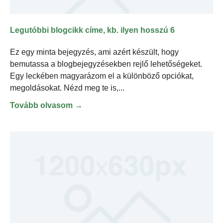
Legutóbbi blogcikk címe, kb. ilyen hosszú 6
Ez egy minta bejegyzés, ami azért készült, hogy
bemutassa a blogbejegyzésekben rejlő lehetőségeket.
Egy leckében magyarázom el a különböző opciókat,
megoldásokat. Nézd meg te is,
Tovább olvasom →