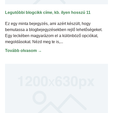
Legutóbbi blogcikk címe, kb. ilyen hosszú 11
Ez egy minta bejegyzés, ami azért készült, hogy
bemutassa a blogbejegyzésekben rejlő lehetőségeket.
Egy leckében magyarázom el a különböző opciókat,
megoldásokat. Nézd meg te is,
Tovább olvasom →