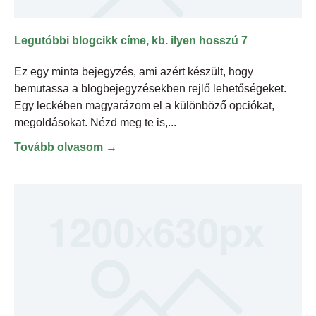
Legutóbbi blogcikk címe, kb. ilyen hosszú 7
Ez egy minta bejegyzés, ami azért készült, hogy
bemutassa a blogbejegyzésekben rejlő lehetőségeket.
Egy leckében magyarázom el a különböző opciókat,
megoldásokat. Nézd meg te is,
Tovább olvasom →