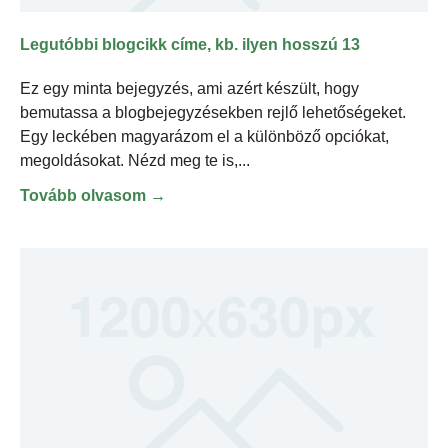
Legutóbbi blogcikk címe, kb. ilyen hosszú 13
Ez egy minta bejegyzés, ami azért készült, hogy
bemutassa a blogbejegyzésekben rejlő lehetőségeket.
Egy leckében magyarázom el a különböző opciókat,
megoldásokat. Nézd meg te is,
Tovább olvasom →