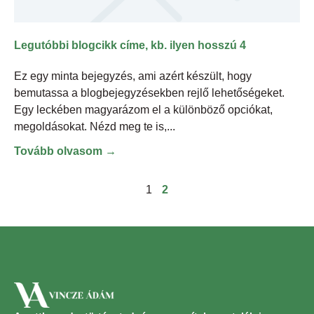
Legutóbbi blogcikk címe, kb. ilyen hosszú 4
Ez egy minta bejegyzés, ami azért készült, hogy
bemutassa a blogbejegyzésekben rejlő lehetőségeket.
Egy leckében magyarázom el a különböző opciókat,
megoldásokat. Nézd meg te is,
Tovább olvasom →
1
2