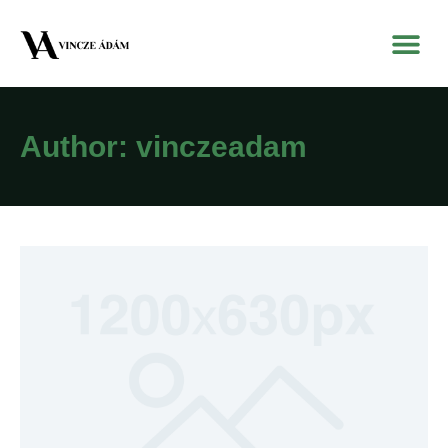
Author:
vinczeadam