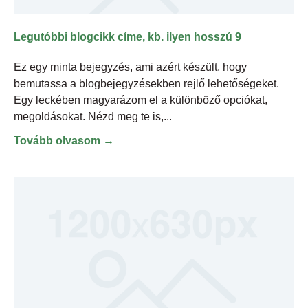
Legutóbbi blogcikk címe, kb. ilyen hosszú 9
Ez egy minta bejegyzés, ami azért készült, hogy
bemutassa a blogbejegyzésekben rejlő lehetőségeket.
Egy leckében magyarázom el a különböző opciókat,
megoldásokat. Nézd meg te is,
Tovább olvasom →