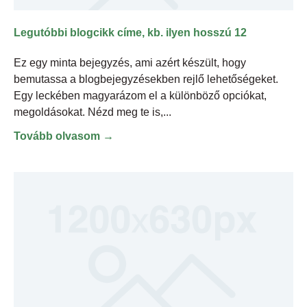
Legutóbbi blogcikk címe, kb. ilyen hosszú 12
Ez egy minta bejegyzés, ami azért készült, hogy
bemutassa a blogbejegyzésekben rejlő lehetőségeket.
Egy leckében magyarázom el a különböző opciókat,
megoldásokat. Nézd meg te is,
Tovább olvasom →