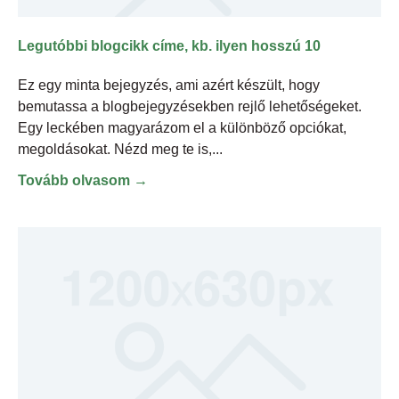
Legutóbbi blogcikk címe, kb. ilyen hosszú 10
Ez egy minta bejegyzés, ami azért készült, hogy
bemutassa a blogbejegyzésekben rejlő lehetőségeket.
Egy leckében magyarázom el a különböző opciókat,
megoldásokat. Nézd meg te is,
Tovább olvasom →