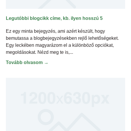
Legutóbbi blogcikk címe, kb. ilyen hosszú 5
Ez egy minta bejegyzés, ami azért készült, hogy
bemutassa a blogbejegyzésekben rejlő lehetőségeket.
Egy leckében magyarázom el a különböző opciókat,
megoldásokat. Nézd meg te is,
Tovább olvasom →