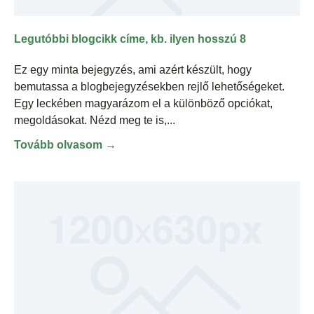
Legutóbbi blogcikk címe, kb. ilyen hosszú 8
Ez egy minta bejegyzés, ami azért készült, hogy
bemutassa a blogbejegyzésekben rejlő lehetőségeket.
Egy leckében magyarázom el a különböző opciókat,
megoldásokat. Nézd meg te is,
Tovább olvasom →