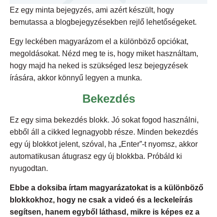
Ez egy minta bejegyzés, ami azért készült, hogy
bemutassa a blogbejegyzésekben rejlő lehetőségeket.
Egy leckében magyarázom el a különböző opciókat,
megoldásokat. Nézd meg te is, hogy miket használtam,
hogy majd ha neked is szükséged lesz bejegyzések
írására, akkor könnyű legyen a munka.
Bekezdés
Ez egy sima bekezdés blokk. Jó sokat fogod használni,
ebből áll a cikked legnagyobb része. Minden bekezdés
egy új blokkot jelent, szóval, ha „Enter”-t nyomsz, akkor
automatikusan átugrasz egy új blokkba. Próbáld ki
nyugodtan.
Ebbe a doksiba írtam magyarázatokat is a különböző
blokkokhoz, hogy ne csak a videó és a leckeleírás
segítsen, hanem egyből láthasd, mikre is képes ez a