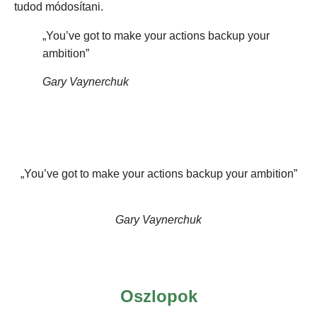
tudod módosítani.
„You’ve got to make your actions backup your
ambition”
Gary Vaynerchuk
„You’ve got to make your actions backup your ambition”
Gary Vaynerchuk
Oszlopok