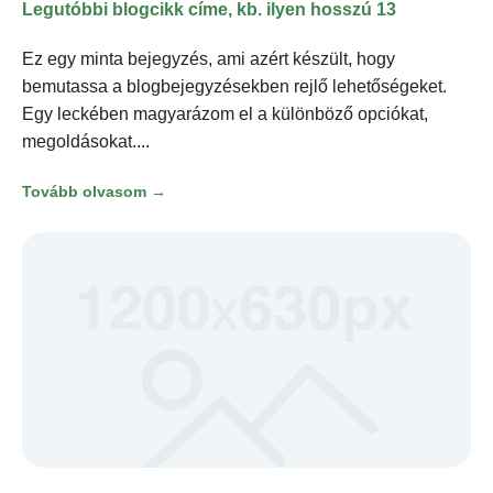
Legutóbbi blogcikk címe, kb. ilyen hosszú 13
Ez egy minta bejegyzés, ami azért készült, hogy
bemutassa a blogbejegyzésekben rejlő lehetőségeket.
Egy leckében magyarázom el a különböző opciókat,
megoldásokat.
Tovább olvasom →