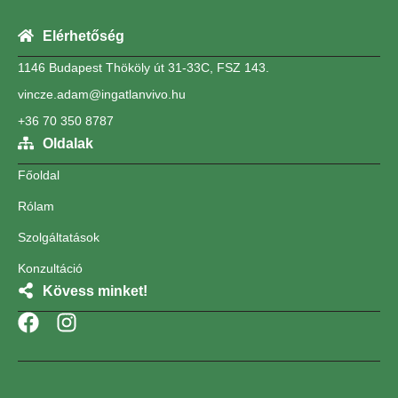
Elérhetőség
1146 Budapest Thököly út 31-33C, FSZ 143.
vincze.adam@ingatlanvivo.hu
+36 70 350 8787
Oldalak
Főoldal
Rólam
Szolgáltatások
Konzultáció
Kövess minket!