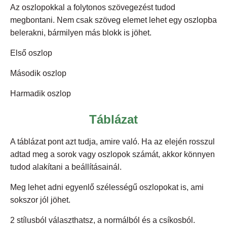
Az oszlopokkal a folytonos szövegezést tudod
megbontani. Nem csak szöveg elemet lehet egy oszlopba
belerakni, bármilyen más blokk is jöhet.
Első oszlop
Második oszlop
Harmadik oszlop
Táblázat
A táblázat pont azt tudja, amire való. Ha az elején rosszul
adtad meg a sorok vagy oszlopok számát, akkor könnyen
tudod alakítani a beállításainál.
Meg lehet adni egyenlő szélességű oszlopokat is, ami
sokszor jól jöhet.
2 stílusból választhatsz, a normálból és a csíkosból.