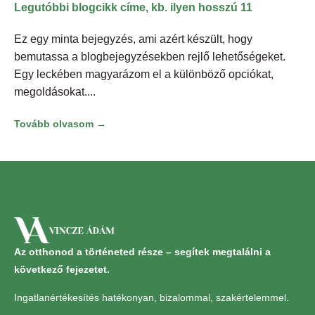
Legutóbbi blogcikk címe, kb. ilyen hosszú 11
Ez egy minta bejegyzés, ami azért készült, hogy
bemutassa a blogbejegyzésekben rejlő lehetőségeket.
Egy leckében magyarázom el a különböző opciókat,
megoldásokat.
Tovább olvasom →
Az otthonod a történeted része – segítek megtalálni a
következő fejezetet.
Ingatlanértékesítés hatékonyan, bizalommal, szakértelemmel.