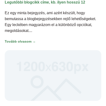
Legutóbbi blogcikk címe, kb. ilyen hosszú 12
Ez egy minta bejegyzés, ami azért készült, hogy
bemutassa a blogbejegyzésekben rejlő lehetőségeket.
Egy leckében magyarázom el a különböző opciókat,
megoldásokat.
Tovább olvasom →