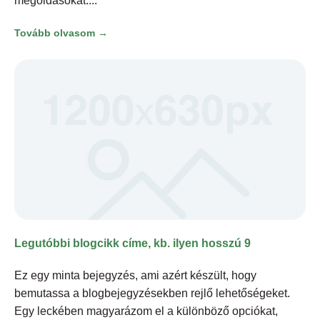
megoldásokat.
Tovább olvasom →
Legutóbbi blogcikk címe, kb. ilyen hosszú 9
Ez egy minta bejegyzés, ami azért készült, hogy
bemutassa a blogbejegyzésekben rejlő lehetőségeket.
Egy leckében magyarázom el a különböző opciókat,