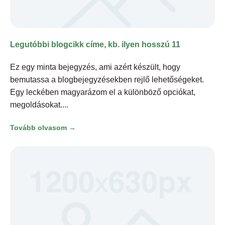
Legutóbbi blogcikk címe, kb. ilyen hosszú 11
Ez egy minta bejegyzés, ami azért készült, hogy
bemutassa a blogbejegyzésekben rejlő lehetőségeket.
Egy leckében magyarázom el a különböző opciókat,
megoldásokat.
Tovább olvasom →