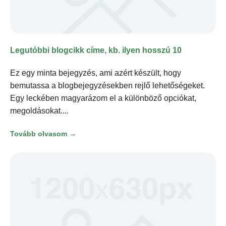
Legutóbbi blogcikk címe, kb. ilyen hosszú 10
Ez egy minta bejegyzés, ami azért készült, hogy
bemutassa a blogbejegyzésekben rejlő lehetőségeket.
Egy leckében magyarázom el a különböző opciókat,
megoldásokat.
Tovább olvasom →