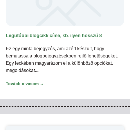
Legutóbbi blogcikk címe, kb. ilyen hosszú 8
Ez egy minta bejegyzés, ami azért készült, hogy
bemutassa a blogbejegyzésekben rejlő lehetőségeket.
Egy leckében magyarázom el a különböző opciókat,
megoldásokat.
Tovább olvasom →