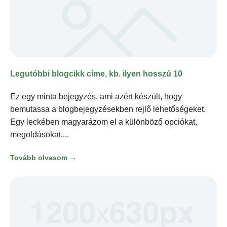
Legutóbbi blogcikk címe, kb. ilyen hosszú 10
Ez egy minta bejegyzés, ami azért készült, hogy
bemutassa a blogbejegyzésekben rejlő lehetőségeket.
Egy leckében magyarázom el a különböző opciókat,
megoldásokat.
Tovább olvasom →