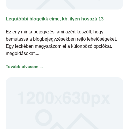
Legutóbbi blogcikk címe, kb. ilyen hosszú 13
Ez egy minta bejegyzés, ami azért készült, hogy
bemutassa a blogbejegyzésekben rejlő lehetőségeket.
Egy leckében magyarázom el a különböző opciókat,
megoldásokat.
Tovább olvasom →