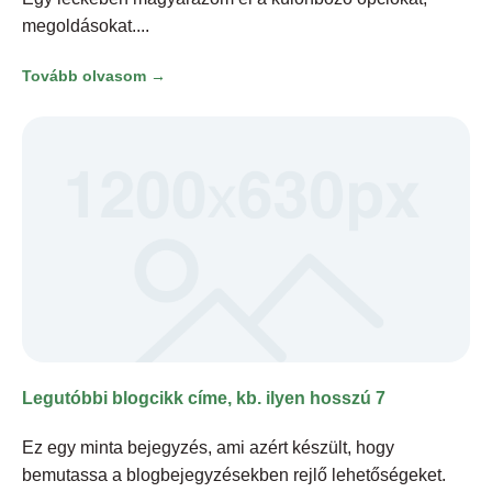
megoldásokat.
Tovább olvasom →
Legutóbbi blogcikk címe, kb. ilyen hosszú 7
Ez egy minta bejegyzés, ami azért készült, hogy
bemutassa a blogbejegyzésekben rejlő lehetőségeket.