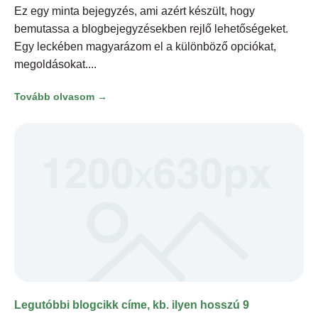
Ez egy minta bejegyzés, ami azért készült, hogy
bemutassa a blogbejegyzésekben rejlő lehetőségeket.
Egy leckében magyarázom el a különböző opciókat,
megoldásokat.
Tovább olvasom →
Legutóbbi blogcikk címe, kb. ilyen hosszú 9