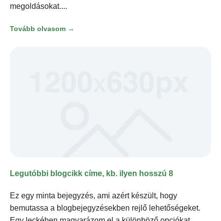
megoldásokat.
Tovább olvasom →
Legutóbbi blogcikk címe, kb. ilyen hosszú 8
Ez egy minta bejegyzés, ami azért készült, hogy
bemutassa a blogbejegyzésekben rejlő lehetőségeket.
Egy leckében magyarázom el a különböző opciókat,