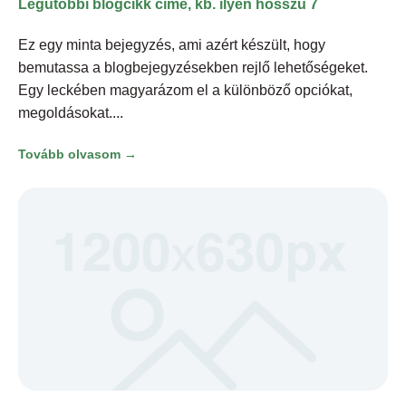
Legutóbbi blogcikk címe, kb. ilyen hosszú 7
Ez egy minta bejegyzés, ami azért készült, hogy
bemutassa a blogbejegyzésekben rejlő lehetőségeket.
Egy leckében magyarázom el a különböző opciókat,
megoldásokat.
Tovább olvasom →