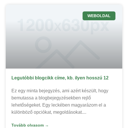
WEBOLDAL
Legutóbbi blogcikk címe, kb. ilyen hosszú 12
Ez egy minta bejegyzés, ami azért készült, hogy
bemutassa a blogbejegyzésekben rejlő
lehetőségeket. Egy leckében magyarázom el a
különböző opciókat, megoldásokat.
Tovább olvasom →