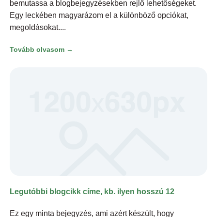
bemutassa a blogbejegyzésekben rejlő lehetőségeket.
Egy leckében magyarázom el a különböző opciókat,
megoldásokat.
Tovább olvasom →
Legutóbbi blogcikk címe, kb. ilyen hosszú 12
Ez egy minta bejegyzés, ami azért készült, hogy