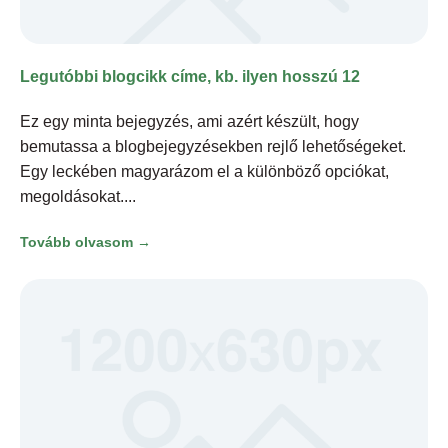
Legutóbbi blogcikk címe, kb. ilyen hosszú 12
Ez egy minta bejegyzés, ami azért készült, hogy
bemutassa a blogbejegyzésekben rejlő lehetőségeket.
Egy leckében magyarázom el a különböző opciókat,
megoldásokat.
Tovább olvasom →