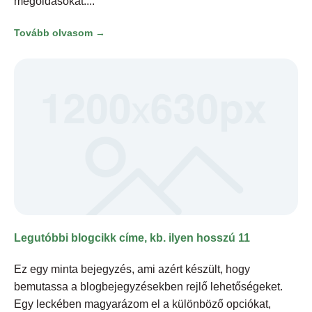
megoldásokat.
Tovább olvasom →
Legutóbbi blogcikk címe, kb. ilyen hosszú 11
Ez egy minta bejegyzés, ami azért készült, hogy
bemutassa a blogbejegyzésekben rejlő lehetőségeket.
Egy leckében magyarázom el a különböző opciókat,