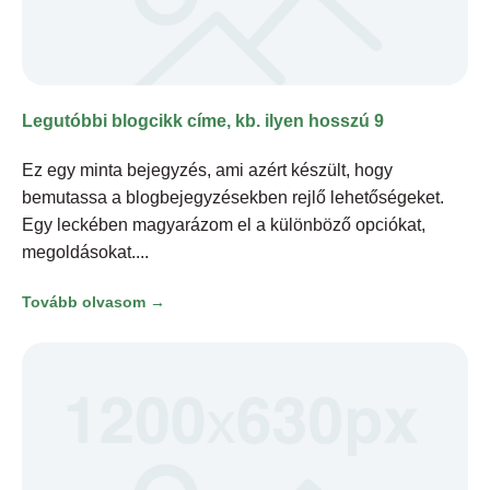
Legutóbbi blogcikk címe, kb. ilyen hosszú 9
Ez egy minta bejegyzés, ami azért készült, hogy
bemutassa a blogbejegyzésekben rejlő lehetőségeket.
Egy leckében magyarázom el a különböző opciókat,
megoldásokat.
Tovább olvasom →