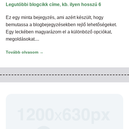
Legutóbbi blogcikk címe, kb. ilyen hosszú 6
Ez egy minta bejegyzés, ami azért készült, hogy
bemutassa a blogbejegyzésekben rejlő lehetőségeket.
Egy leckében magyarázom el a különböző opciókat,
megoldásokat.
Tovább olvasom →