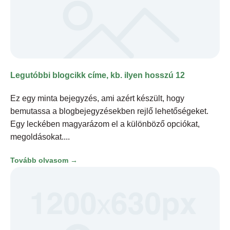
Legutóbbi blogcikk címe, kb. ilyen hosszú 12
Ez egy minta bejegyzés, ami azért készült, hogy
bemutassa a blogbejegyzésekben rejlő lehetőségeket.
Egy leckében magyarázom el a különböző opciókat,
megoldásokat.
Tovább olvasom →