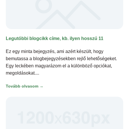
Legutóbbi blogcikk címe, kb. ilyen hosszú 11
Ez egy minta bejegyzés, ami azért készült, hogy
bemutassa a blogbejegyzésekben rejlő lehetőségeket.
Egy leckében magyarázom el a különböző opciókat,
megoldásokat.
Tovább olvasom →