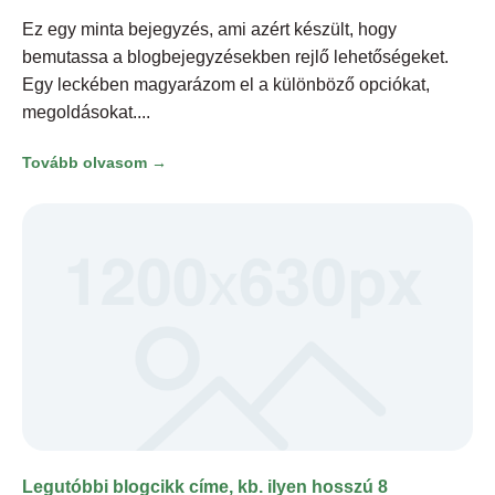
Ez egy minta bejegyzés, ami azért készült, hogy
bemutassa a blogbejegyzésekben rejlő lehetőségeket.
Egy leckében magyarázom el a különböző opciókat,
megoldásokat.
Tovább olvasom →
Legutóbbi blogcikk címe, kb. ilyen hosszú 8