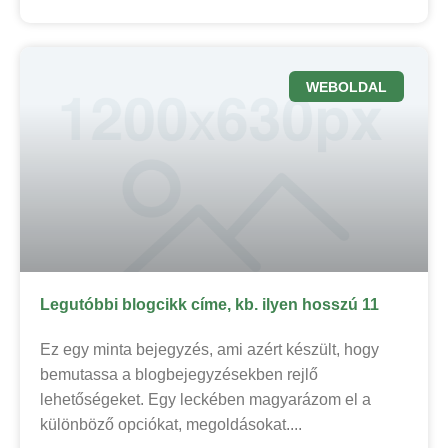
WEBOLDAL
Legutóbbi blogcikk címe, kb. ilyen hosszú 11
Ez egy minta bejegyzés, ami azért készült, hogy
bemutassa a blogbejegyzésekben rejlő
lehetőségeket. Egy leckében magyarázom el a
különböző opciókat, megoldásokat.