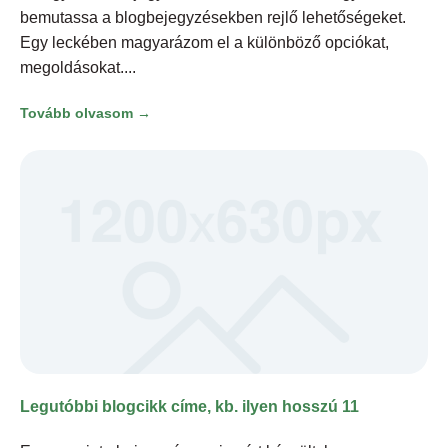
bemutassa a blogbejegyzésekben rejlő lehetőségeket.
Egy leckében magyarázom el a különböző opciókat,
megoldásokat.
Tovább olvasom →
Legutóbbi blogcikk címe, kb. ilyen hosszú 11