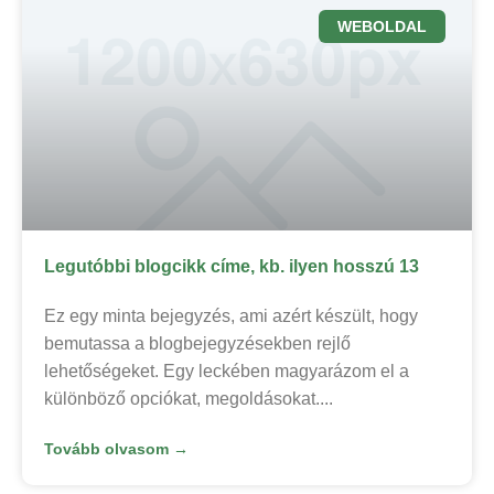
WEBOLDAL
Legutóbbi blogcikk címe, kb. ilyen hosszú 13
Ez egy minta bejegyzés, ami azért készült, hogy
bemutassa a blogbejegyzésekben rejlő
lehetőségeket. Egy leckében magyarázom el a
különböző opciókat, megoldásokat.
Tovább olvasom →