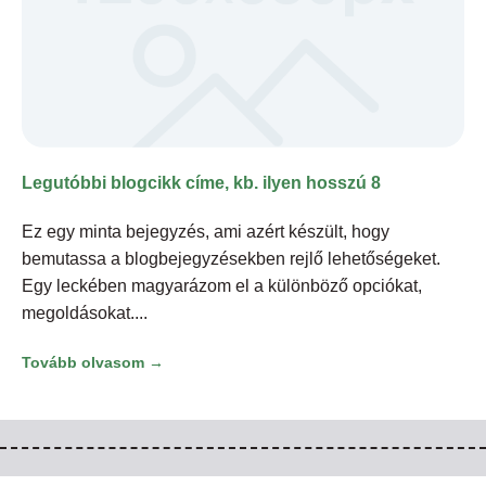
Legutóbbi blogcikk címe, kb. ilyen hosszú 8
Ez egy minta bejegyzés, ami azért készült, hogy
bemutassa a blogbejegyzésekben rejlő lehetőségeket.
Egy leckében magyarázom el a különböző opciókat,
megoldásokat.
Tovább olvasom →