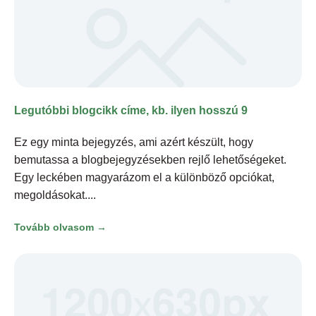
Legutóbbi blogcikk címe, kb. ilyen hosszú 9
Ez egy minta bejegyzés, ami azért készült, hogy
bemutassa a blogbejegyzésekben rejlő lehetőségeket.
Egy leckében magyarázom el a különböző opciókat,
megoldásokat.
Tovább olvasom →