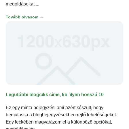
megoldásokat.
Tovább olvasom →
Legutóbbi blogcikk címe, kb. ilyen hosszú 10
Ez egy minta bejegyzés, ami azért készült, hogy
bemutassa a blogbejegyzésekben rejlő lehetőségeket.
Egy leckében magyarázom el a különböző opciókat,