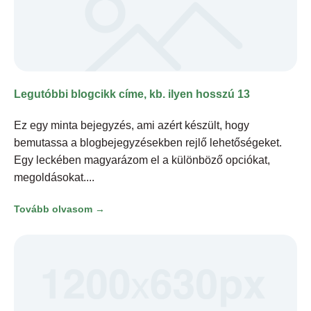
Legutóbbi blogcikk címe, kb. ilyen hosszú 13
Ez egy minta bejegyzés, ami azért készült, hogy
bemutassa a blogbejegyzésekben rejlő lehetőségeket.
Egy leckében magyarázom el a különböző opciókat,
megoldásokat.
Tovább olvasom →