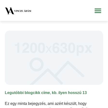
Legutóbbi blogcikk címe, kb. ilyen hosszú 13
Ez egy minta bejegyzés, ami azért készült, hogy