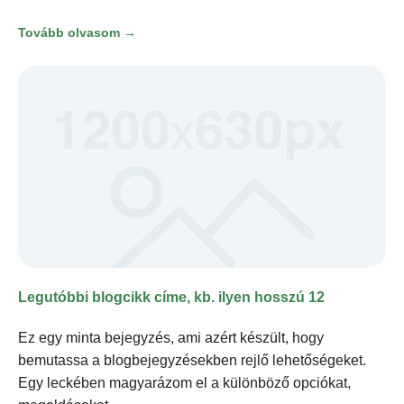
Tovább olvasom →
Legutóbbi blogcikk címe, kb. ilyen hosszú 12
Ez egy minta bejegyzés, ami azért készült, hogy
bemutassa a blogbejegyzésekben rejlő lehetőségeket.
Egy leckében magyarázom el a különböző opciókat,