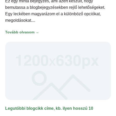
Ez egy minta bejegyzés, ami azért készült, hogy
bemutassa a blogbejegyzésekben rejlő lehetőségeket.
Egy leckében magyarázom el a különböző opciókat,
megoldásokat.
Tovább olvasom →
Legutóbbi blogcikk címe, kb. ilyen hosszú 10